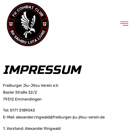
IMPRESSUM
Freiburger Jiu-Jitsu Verein e.V.
Basler Straße 32/2
79312 Emmendingen
Tel: 0171 3189043
E-Mail: alexander.ringwald@freiburger-jiu-jitsu-verein.de
1. Vorstand: Alexander Ringwald