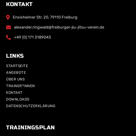
KONTAKT
Ensisheimer Str. 20, 79110 Freiburg
alexander.ringwald@freiburger-jiu-jitsu-verein.de
+49 (0) 171 3189043
LINKS
STARTSEITE
ANGEBOTE
ÜBER UNS
TRAINER*INNEN
KONTAKT
DOWNLOADS
DATENSCHUTZERKLÄRUNG
TRAININGSPLAN